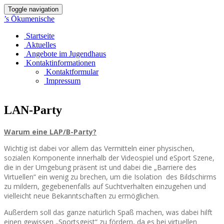
Toggle navigation
’s Ökumenische
Startseite
Aktuelles
Angebote im Jugendhaus
Kontaktinformationen
Kontaktformular
Impressum
LAN-Party
Warum eine LAP/B-Party?
Wichtig ist dabei vor allem das Vermitteln einer physischen,
sozialen Komponente innerhalb der Videospiel und eSport Szene,
die in der Umgebung präsent ist und dabei die „Barriere des
Virtuellen“ ein wenig zu brechen, um die Isolation des Bildschirms
zu mildern, gegebenenfalls auf Suchtverhalten einzugehen und
vielleicht neue Bekanntschaften zu ermöglichen.
Außerdem soll das ganze natürlich Spaß machen, was dabei hilft
einen gewissen „Sportsgeist“ zu fördern, da es bei virtuellen