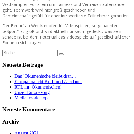
Wettkämpfen vor allem um Fairness und Vertrauen aufeinander
geht. Teamwork wird hier groß geschrieben und
Gemeinschaftsgefühl für eher introvertierte Teilnehmer garantiert.
Der Bedarf an Wettkämpfen für Videospielen, so genannter
„eSport“ ist groß und wird aktuell nur kaum gedeckt, was sehr
schade ist bei dem Potential das Videospiele auf gesellschaftlicher
Ebene in sich tragen.
Neueste Beiträge
Das ´Ökumenische bleibt dran…
Europa braucht Kraft und Ausdauer
RTL im ’Ökumenischen!
Unser Europasong
Medienworkshop
Neueste Kommentare
Archiv
August 2021